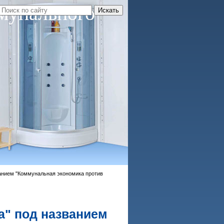
мунального
ванием "Коммунальная экономика против
а" под названием