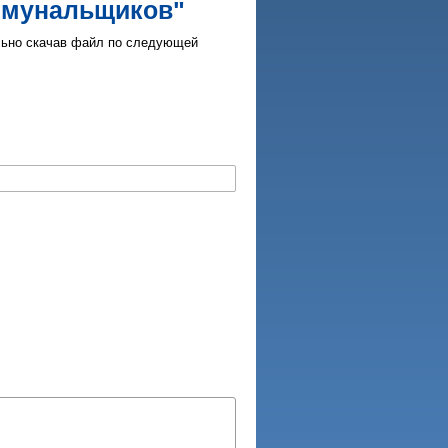
ммунальщиков"
льно скачав файл по следующей