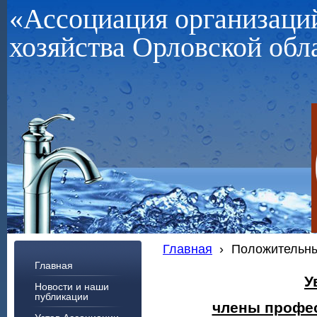
«Ассоциация организац
хозяйства Орловской обл
Главная
›
Положительны
Главная
У
Новости и наши
публикации
члены профес