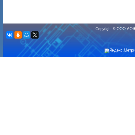
ООО АО
Copyright
©