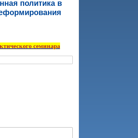
нная политика в
реформирования
актического семинара