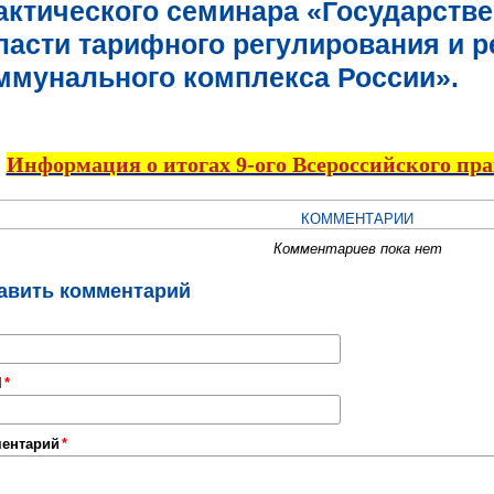
актического семинара «Государстве
ласти тарифного регулирования и 
ммунального комплекса России».
Информация о итогах 9-ого Всероссийского пр
КОММЕНТАРИИ
Комментариев пока нет
авить комментарий
l
ентарий