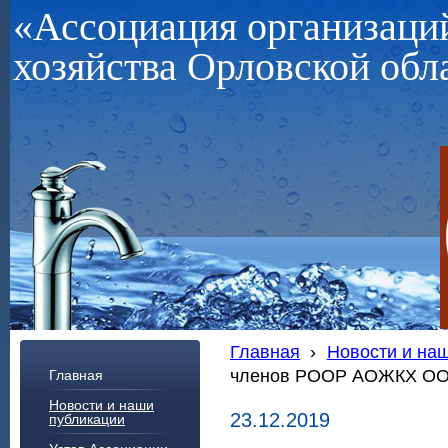
«Ассоциация организац
хозяйства Орловской обл
Главная
›
Новости и на
членов РООР АОЖКХ ОО а
Главная
Новости и наши
23.12.2019
публикации