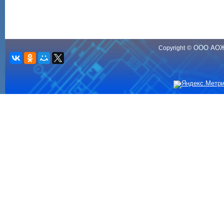
ООО АО
Copyright
©