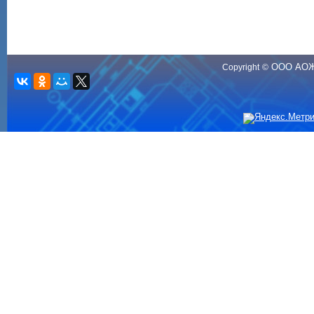
ООО АО
Copyright
©