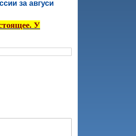
сии за авгуси
стоящее. У