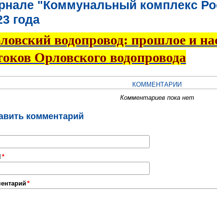
рнале "Коммунальный комплекс Рос
23 года
ловский водопровод: прошлое и на
токов Орловского водопровода
КОММЕНТАРИИ
Комментариев пока нет
авить комментарий
l
ентарий