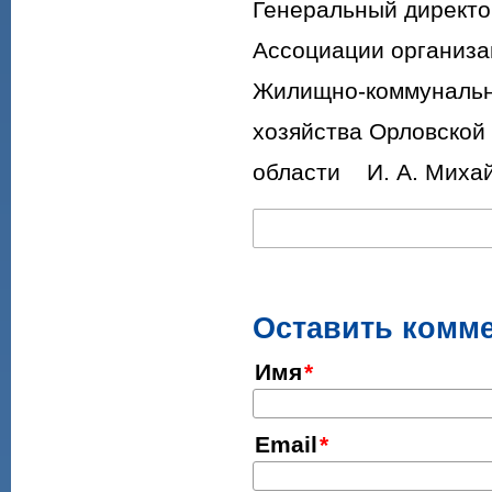
Генеральный директо
Ассоциации организа
Жилищно-коммунальн
хозяйства Орловской
области И. А. Миха
Оставить комм
Имя
Email