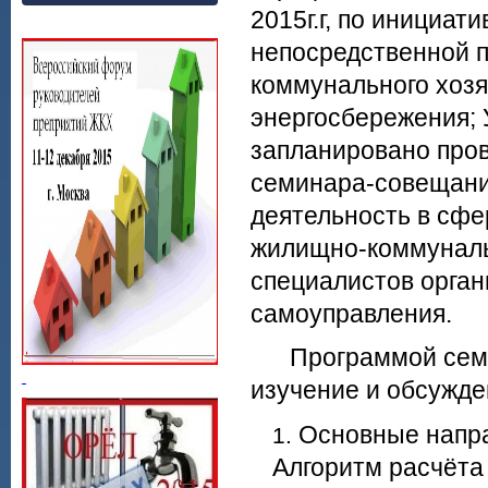
2015г.г, по инициа
непосредственной п
коммунального хозя
энергосбережения; 
запланировано прове
семинара-совещани
деятельность в сфе
жилищно-коммуналь
специалистов орган
самоуправления.
Программой семин
изучение и обсужде
Основные напра
Алгоритм расчёта