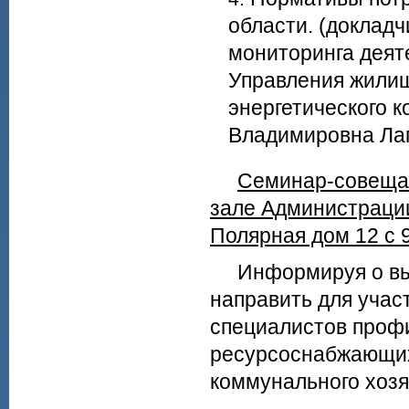
области. (докладч
мониторинга деят
Управления жилищ
энергетического 
Владимировна Ла
Семинар-совещан
зале Администрации
Полярная дом 12 с 9.
Информируя о выш
направить для учас
специалистов проф
ресурсоснабжающих
коммунального хозя