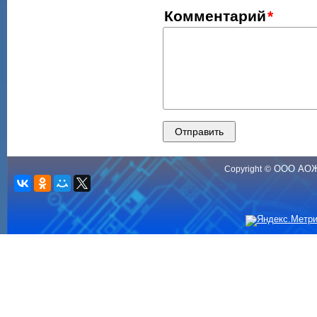
Комментарий
ООО АО
Copyright
©