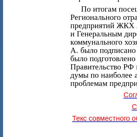
По итогам посещ
Регионального отр
предприятий ЖКХ 
и Генеральным ди
коммунального хоз
А. было подписано
было подготовлено
Правительство РФ 
думы по наиболее 
проблемам предпри
Сог
С
Текс совместного 