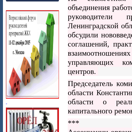
объединения работ
руководители п
Ленинградской обл
обсудили нововвед
соглашений, прак
взаимоотношени
управляющих ком
центров.
Председатель ком
области Константи
области о реа
капитального ремо
***