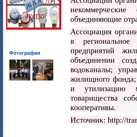
Ассоциации орган
некоммерческие 
объединяющие отра
Ассоциация орган
в региональное 
предприятий жил
Фотографии
объединении соз
водоканалы; упра
жилищного фонда;
и утилизацию м
товарищества соб
кооперативы.
Источник: http://tra