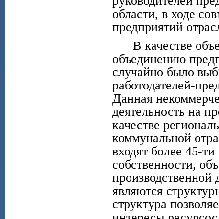
руководителей пре
области, в ходе с
предприятий отрас
В качестве объек
объединению пред
случайно было выб
работодателей-пре
Данная некоммерче
деятельность на пр
качестве регионал
коммунальной отра
входят более 45-т
собственности, об
производственной 
являются структур
структура позволя
интересы ресурсо