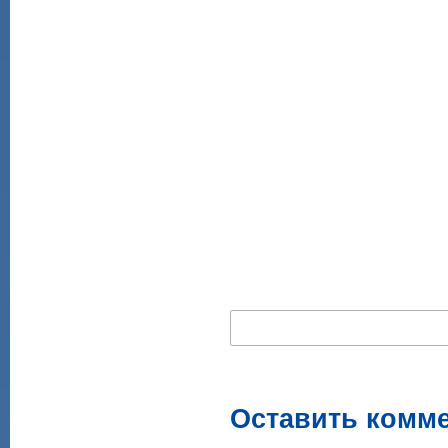
Оставить комм