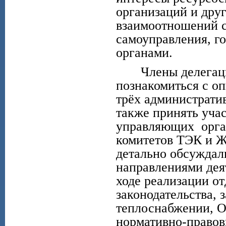
организаций и дру
взаимоотношений с
самоуправления, г
органами.
Члены делегации
познакомиться с о
трёх администрати
также принять уча
управляющих орган
комитетов ТЭК и Ж
детально обсуждал
направлениями дея
ходе реализации о
законодательства, 
теплоснабжении, О
нормативно-правов