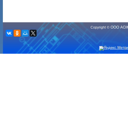
ООО АО
Copyright
©