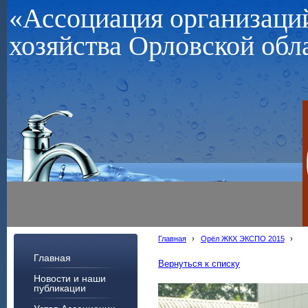
«Ассоциация организац
хозяйства Орловской обл
Главная
›
Орёл ЖКХ ЭКСПО 2015
›
Главная
Вернуться к списку
Новости и наши
публикации