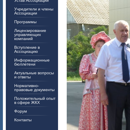
Устав Ассоциации
Учредители и члены
Ассоциации
Программы
Лицензирование
управляющих
компаний
Вступление в
Ассоциацию
Информационные
бюллетени
Актуальные вопросы
и ответы
Нормативно-
правовые документы
Положительный опыт
в сфере ЖКХ
Форум
Контакты