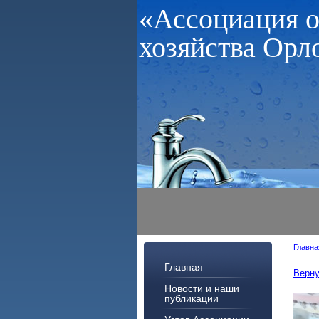
«Ассоциация 
хозяйства Орл
Главна
Главная
Верну
Новости и наши
публикации