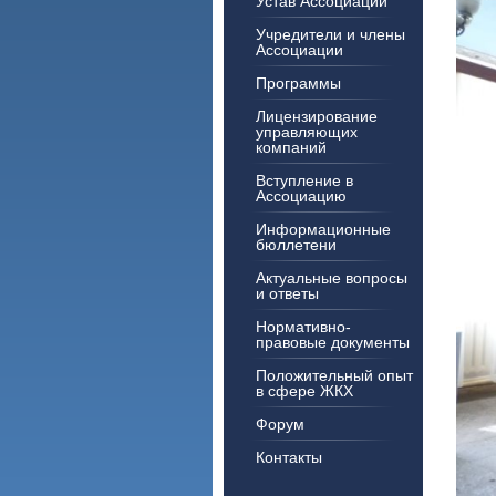
Устав Ассоциации
Учредители и члены
Ассоциации
Программы
Лицензирование
управляющих
компаний
Вступление в
Ассоциацию
Информационные
бюллетени
Актуальные вопросы
и ответы
Нормативно-
правовые документы
Положительный опыт
в сфере ЖКХ
Форум
Контакты