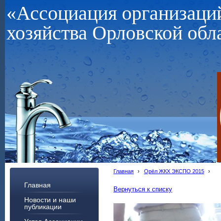
«Ассоциация организац
хозяйства Орловской обл
Главная
›
Орёл ЖКХ ЭКСПО 2015
›
Главная
Вернуться к списку
Новости и наши
публикации