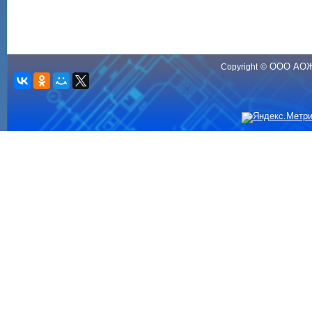
ООО АО
Copyright
©