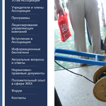
Устав Ассоциации
Учредители и члены
Ассоциации
Программы
Лицензирование
управляющих
компаний
Вступление в
Ассоциацию
Информационные
бюллетени
Актуальные вопросы
и ответы
Нормативно-
правовые документы
Положительный опыт
в сфере ЖКХ
Форум
Контакты