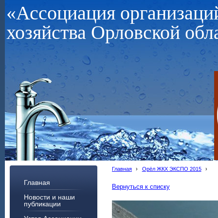
«Ассоциация организац
хозяйства Орловской обл
Главная
›
Орёл ЖКХ ЭКСПО 2015
›
Главная
Вернуться к списку
Новости и наши
публикации