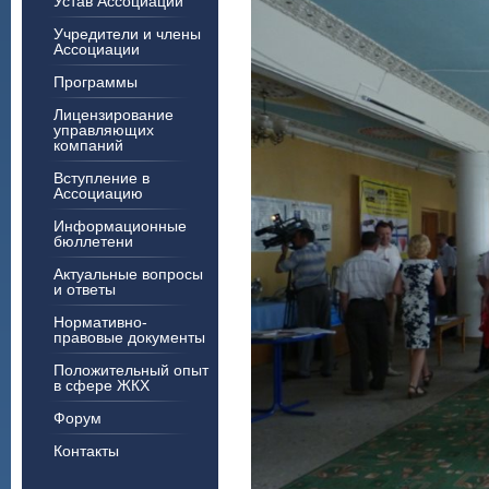
Устав Ассоциации
Учредители и члены
Ассоциации
Программы
Лицензирование
управляющих
компаний
Вступление в
Ассоциацию
Информационные
бюллетени
Актуальные вопросы
и ответы
Нормативно-
правовые документы
Положительный опыт
в сфере ЖКХ
Форум
Контакты