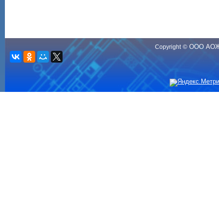
ООО АО
Copyright
©