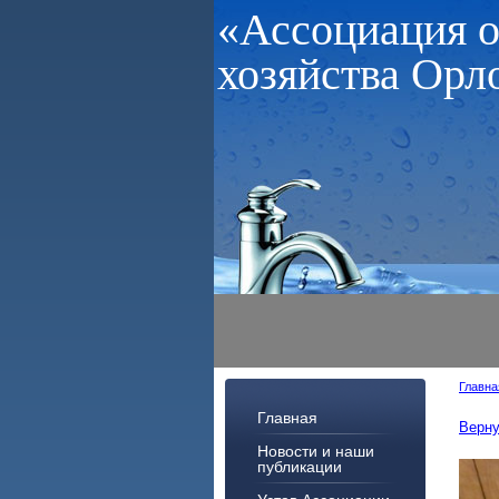
«Ассоциация 
хозяйства Орл
Главна
Главная
Верну
Новости и наши
публикации