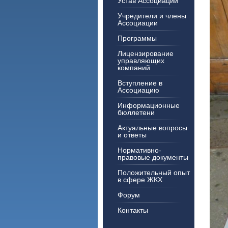
Устав Ассоциации
Учредители и члены
Ассоциации
Программы
Лицензирование
управляющих
компаний
Вступление в
Ассоциацию
Информационные
бюллетени
Актуальные вопросы
и ответы
Нормативно-
правовые документы
Положительный опыт
в сфере ЖКХ
Форум
Контакты