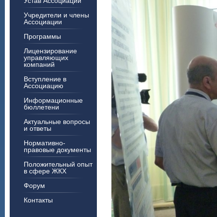
Устав Ассоциации
Учредители и члены
Ассоциации
Программы
Лицензирование
управляющих
компаний
Вступление в
Ассоциацию
Информационные
бюллетени
Актуальные вопросы
и ответы
Нормативно-
правовые документы
Положительный опыт
в сфере ЖКХ
Форум
Контакты