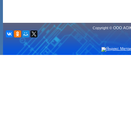
ООО АО
Copyright
©