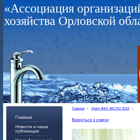
«Ассоциация организац
хозяйства Орловской обл
Главная
›
Орёл ЖКХ ЭКСПО 2015
›
Главная
Вернуться к списку
Новости и наши
публикации