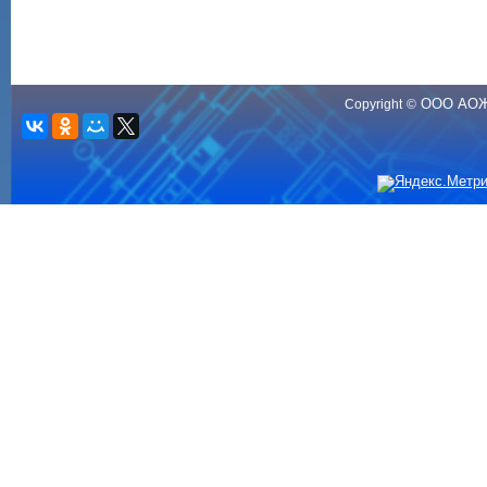
ООО АО
Copyright
©