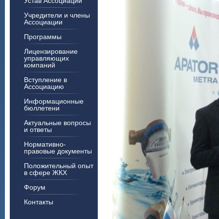
Устав Ассоциации
Учредители и члены
Ассоциации
Программы
Лицензирование
управляющих
компаний
Вступление в
Ассоциацию
Информационные
бюллетени
Актуальные вопросы
и ответы
Нормативно-
правовые документы
Положительный опыт
в сфере ЖКХ
Форум
Контакты