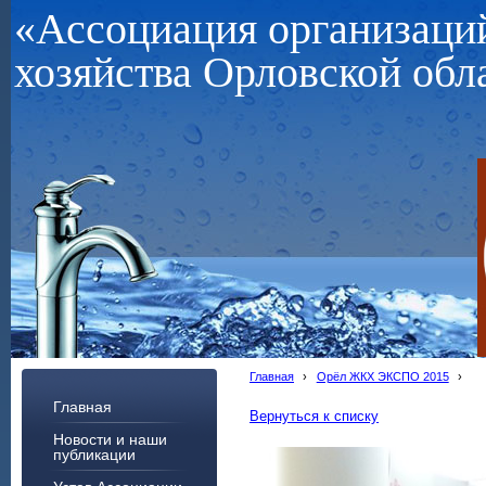
«Ассоциация организац
хозяйства Орловской обл
Главная
›
Орёл ЖКХ ЭКСПО 2015
›
Главная
Вернуться к списку
Новости и наши
публикации