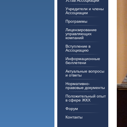
Устав Ассоциации
Учредители и члены
Ассоциации
Программы
Лицензирование
управляющих
компаний
Вступление в
Ассоциацию
Информационные
бюллетени
Актуальные вопросы
и ответы
Нормативно-
правовые документы
Положительный опыт
в сфере ЖКХ
Форум
Контакты