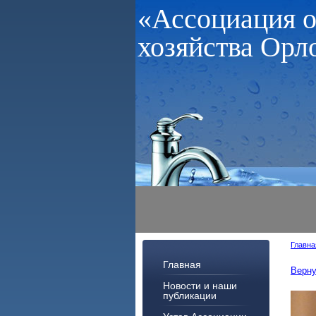
«Ассоциация 
хозяйства Орл
Главна
Главная
Верну
Новости и наши
публикации