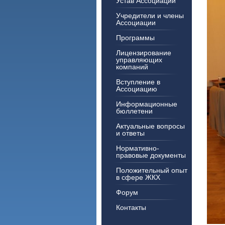
Устав Ассоциации
Учредители и члены
Ассоциации
Программы
Лицензирование
управляющих
компаний
Вступление в
Ассоциацию
Информационные
бюллетени
Актуальные вопросы
и ответы
Нормативно-
правовые документы
Положительный опыт
в сфере ЖКХ
Форум
Контакты