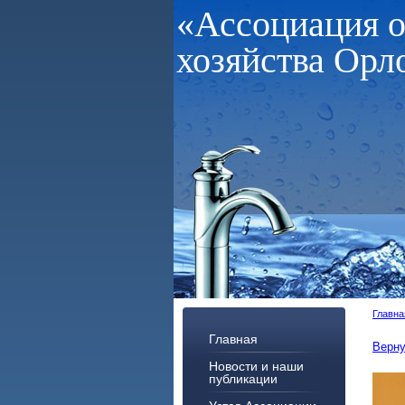
«Ассоциация 
хозяйства Орл
Главна
Главная
Верну
Новости и наши
публикации