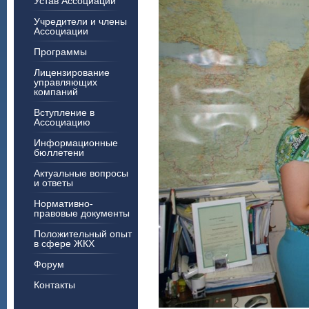
Устав Ассоциации
Учредители и члены
Ассоциации
Программы
Лицензирование
управляющих
компаний
Вступление в
Ассоциацию
Информационные
бюллетени
Актуальные вопросы
и ответы
Нормативно-
правовые документы
Положительный опыт
в сфере ЖКХ
Форум
Контакты