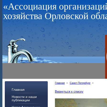
«Ассоциация организац
хозяйства Орловской обл
Главная
›
Санкт-Петербург
›
Главная
Вернуться к списку
Новости и наши
публикации