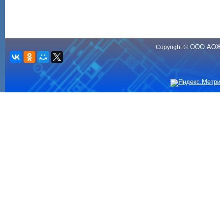
ООО АО
Copyright
©