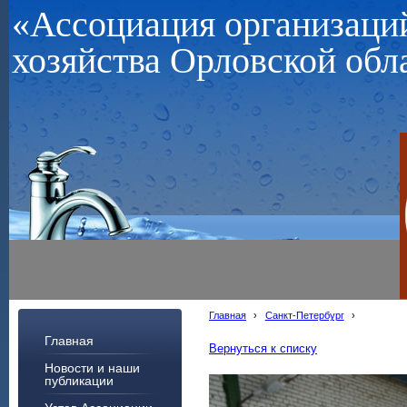
«Ассоциация организац
хозяйства Орловской обл
Главная
›
Санкт-Петербург
›
Главная
Вернуться к списку
Новости и наши
публикации