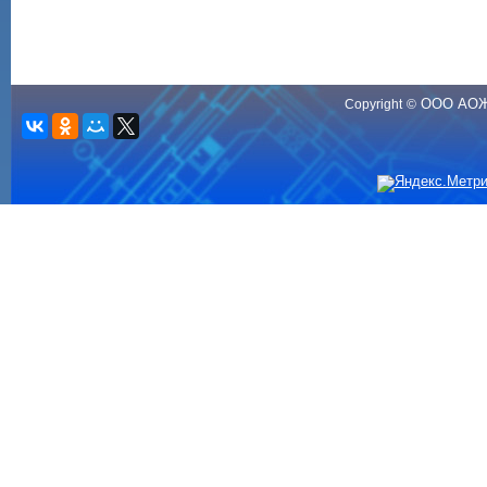
ООО АО
Copyright
©