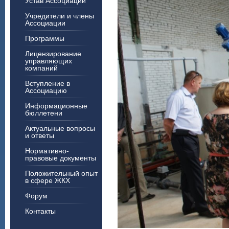
Устав Ассоциации
Учредители и члены
Ассоциации
Программы
Лицензирование
управляющих
компаний
Вступление в
Ассоциацию
Информационные
бюллетени
Актуальные вопросы
и ответы
Нормативно-
правовые документы
Положительный опыт
в сфере ЖКХ
Форум
Контакты