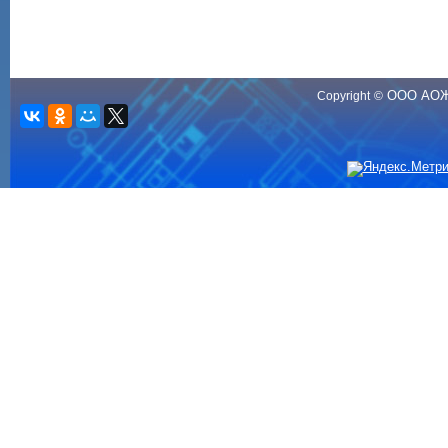
ООО АО
Copyright
©