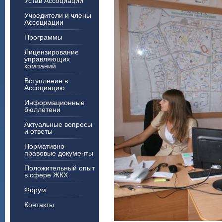
Устав Ассоциации
Учредители и члены
Ассоциации
Программы
Лицензирование
управляющих
компаний
Вступление в
Ассоциацию
Информационные
бюллетени
Актуальные вопросы
и ответы
Нормативно-
правовые документы
Положительный опыт
в сфере ЖКХ
Форум
Контакты