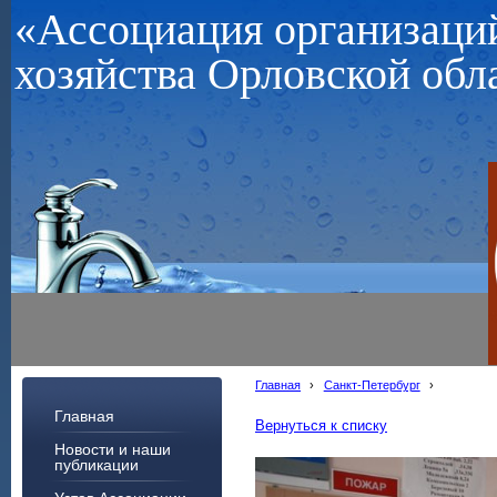
«Ассоциация организац
хозяйства Орловской обл
Главная
›
Санкт-Петербург
›
Главная
Вернуться к списку
Новости и наши
публикации