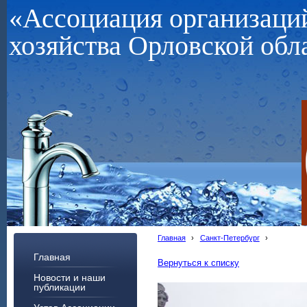
«Ассоциация организац
хозяйства Орловской обл
Главная
›
Санкт-Петербург
›
Главная
Вернуться к списку
Новости и наши
публикации