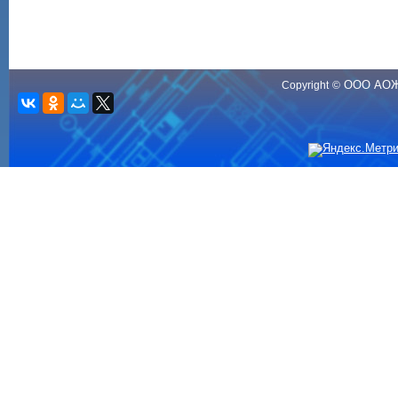
ООО АО
Copyright
©