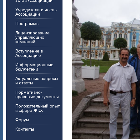
Устав Ассоциации
Учредители и члены
Ассоциации
Программы
Лицензирование
управляющих
компаний
Вступление в
Ассоциацию
Информационные
бюллетени
Актуальные вопросы
и ответы
Нормативно-
правовые документы
Положительный опыт
в сфере ЖКХ
Форум
Контакты