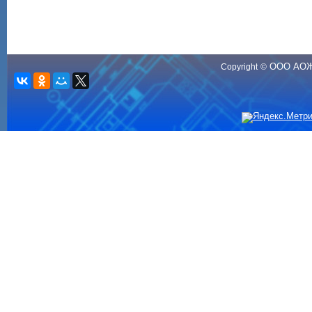
ООО АО
Copyright
©