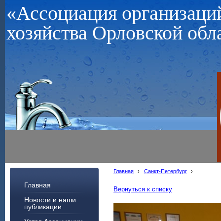
«Ассоциация организац
хозяйства Орловской обл
Главная
›
Санкт-Петербург
›
Главная
Вернуться к списку
Новости и наши
публикации