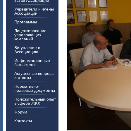
Устав Ассоциации
Учредители и члены
Ассоциации
Программы
Лицензирование
управляющих
компаний
Вступление в
Ассоциацию
Информационные
бюллетени
Актуальные вопросы
и ответы
Нормативно-
правовые документы
Положительный опыт
в сфере ЖКХ
Форум
Контакты