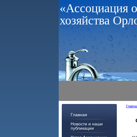
«Ассоциация 
хозяйства Орл
Главна
Главная
Новости и наши
публикации