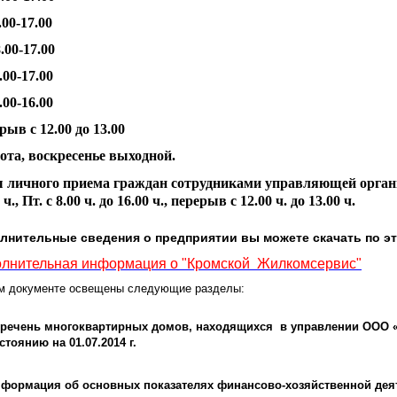
.00-17.00
.00-17.00
.00-17.00
.00-16.00
рыв с 12.00 до 13.00
ота, воскресенье выходной.
 личного приема граждан сотрудниками управляющей организац
 ч., Пт. с 8.00 ч. до 16.00 ч., перерыв с 12.00 ч. до 13.00 ч.
лнительные сведения о предприятии вы можете скачать по эт
лнительная информация о "Кромской Жилкомсервис"
м документе освещены следующие разделы:
многоквартирных домов, находящихся в управлении ООО 
речень
стоянию на 01.07.2014 г.
формация об основных показателях финансово-хозяйственной де