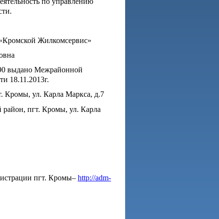
деятельность по управлению
сти.
 «Кромской Жилкомсервис»
овна
90 выдано Межрайонной
и 18.11.2013г.
. Кромы, ул. Карла Маркса, д.7
район, пгт. Кромы, ул. Карла
нистрации пгт. Кромы–
http://adm-