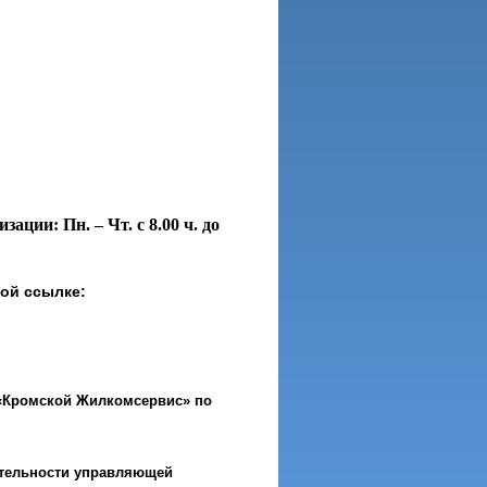
ии: Пн. – Чт. с 8.00 ч. до
ой ссылке:
«Кромской Жилкомсервис» по
ятельности управляющей