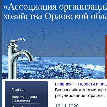
«Ассоциация организац
хозяйства Орловской обл
Главная
›
Новости и на
Всероссийском семинаре
Главная
регулирование отрасли".
Новости и наши
публикации
12.11.2020