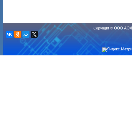
ООО АО
Copyright
©