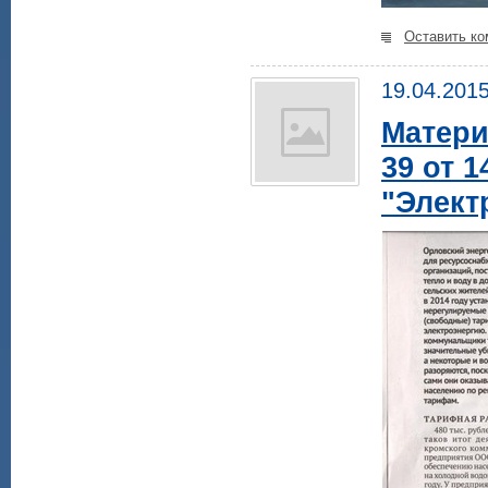
Оставить ко
19.04.201
Матери
39 от 
"Элект