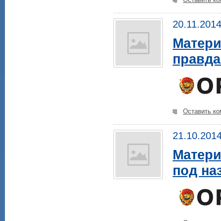
Оставить ко
20.11.201
Матери
правда
Оставить ко
21.10.201
Матери
под на