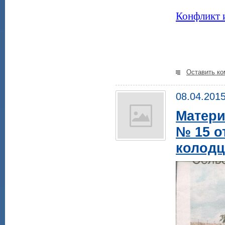
Конфликт 
Оставить ко
08.04.201
Матери
№ 15 о
колодц