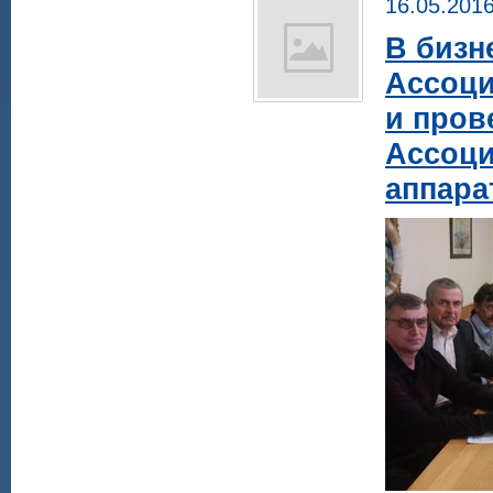
16.05.201
В бизн
Ассоци
и пров
Ассоци
аппара