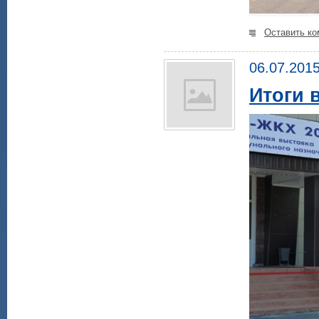
Оставить ко
06.07.201
Итоги 