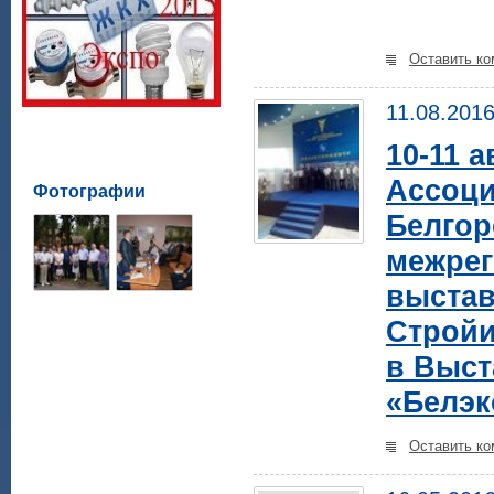
Оставить ко
11.08.201
10-11 а
Ассоци
Фотографии
Белгор
межрег
выстав
Стройи
в Выст
«Белэк
Оставить ко