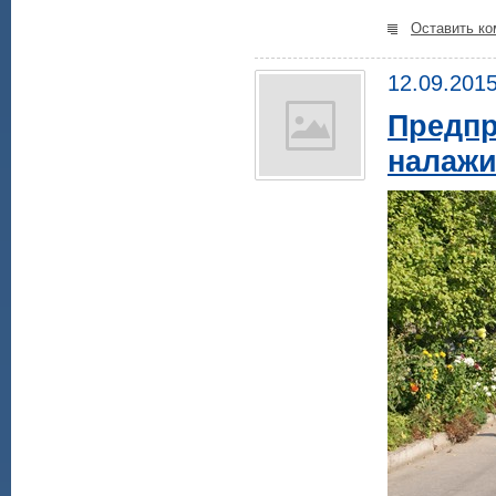
Оставить ко
12.09.201
Предпр
налажи